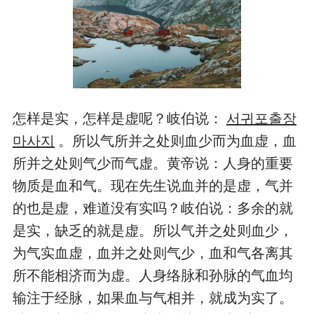
怎样是实，怎样是虚呢？岐伯说：
서귀포출장
마사지
。所以气所并之处则血少而为血虚，血
所并之处则气少而气虚。黄帝说：人身的重要
物质是血和气。现在先生说血并的是虚，气并
的也是虚，难道没有实吗？岐伯说：多余的就
是实，缺乏的就是虚。所以气并之处则血少，
为气实血虚，血并之处则气少，血和气各离其
所不能相济而为虚。人身络脉和孙脉的气血均
输注于经脉，如果血与气相并，就成为实了。