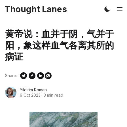
Thought Lanes
黄帝说：血并于阴，气并于
阳，象这样血气各离其所的
病证
Share:
Yildirim Roman
9 Oct 2023
·
3 min read