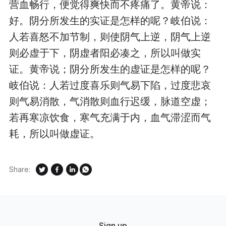
营血畅行，便觉得爽快而不疼痛了。黄帝说：
好。阴分所发生的实证是怎样的呢？岐伯说：
人若喜怒不加节制，则使阴气上逆，阴气上逆
则必虚于下，阴虚者阳必凑之，所以叫做实
证。黄帝说；阴分所发生的虚证是怎样的呢？
岐伯说：人若过度喜乐则气易下陷，过度悲哀
则气易消散，气消散则血行迟缓，脉道空虚；
若再寒凉饮食，寒气充满于内，血气滞涩而气
耗，所以叫做虚证。
Share:
Sign up