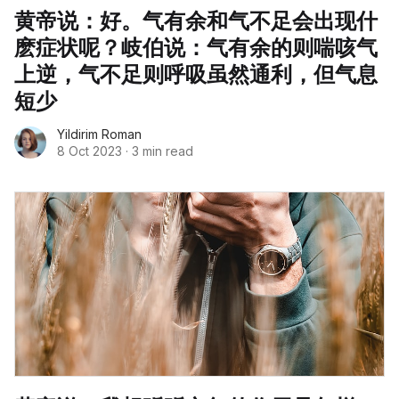
黄帝说：好。气有余和气不足会出现什
麽症状呢？岐伯说：气有余的则喘咳气
上逆，气不足则呼吸虽然通利，但气息
短少
Yildirim Roman
8 Oct 2023
·
3 min read