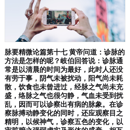
脉要精微论篇第十七 黄帝问道：诊脉的
方法是怎样的呢？岐伯回答说：诊脉通
常是以清晨的时间为最好，此时人还没
有劳于事，阴气未被扰动，阳气尚未耗
散，饮食也未曾进过，经脉之气尚未充
盛，络脉之气也很匀静，气血未受到扰
乱，因而可以诊察出有病的脉象。在诊
察脉搏动静变化的同时，还应观察目之
精明，以候神气，诊察五色的变化，以