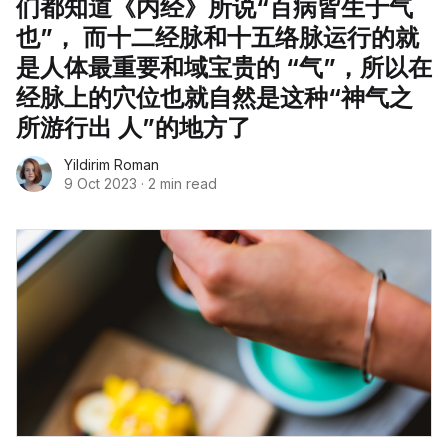
们都知道《内经》所说“百病皆生于气
也”， 而十二经脉和十五络脉运行的就
是人体最重要和域宝贵的 “气”，所以在
经脉上的穴位也就自然是这种“神气之
所游行出 人”的地方了
Yildirim Roman
9 Oct 2023
·
2 min read