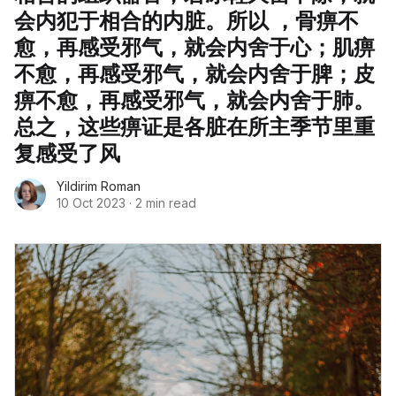
会内犯于相合的内脏。所以 ，骨痹不
愈，再感受邪气，就会内舍于心；肌痹
不愈，再感受邪气，就会内舍于脾；皮
痹不愈，再感受邪气，就会内舍于肺。
总之，这些痹证是各脏在所主季节里重
复感受了风
Yildirim Roman
10 Oct 2023
·
2 min read