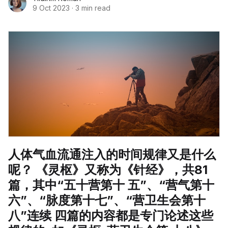
9 Oct 2023
·
3 min read
人体气血流通注入的时间规律又是什么
呢？ 《灵枢》又称为《针经》，共81
篇，其中“五十营第十 五”、“营气第十
六”、“脉度第十七”、“营卫生会第十
八”连续 四篇的内容都是专门论述这些