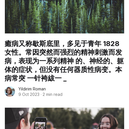
癒病又称歇斯底里，多见于青年 1828
女性。常因突然而强烈的精神刺激而发
病，表现为一系列精神 的、神经的、躯
体的症状，但没有任何器质性病变。本
病常突 一针袴紱一 _
Yildirim Roman
9 Oct 2023
·
2 min read