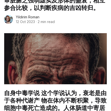
审脏腑之强弱虚实及形体的盛衰，相互
参合比较，以判断疾病的吉凶转归。
Yildirim Roman
12 Oct 2023
·
2 min read
自身中毒学说 这个学说认为，衰老是由
于各种代谢产 物在体内不断积聚，导致
细胞中毒死亡造成的。人体肠道中寄居