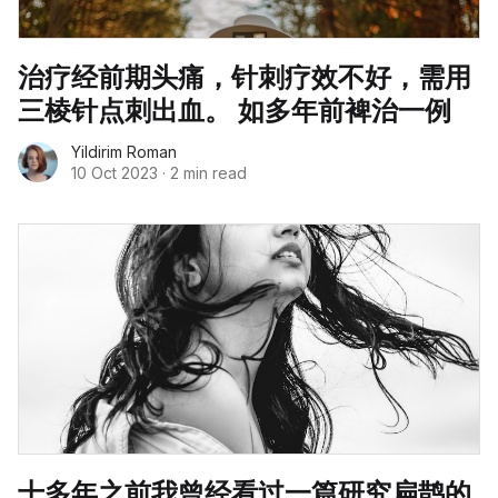
治疗经前期头痛，针刺疗效不好，需用
三棱针点刺出血。 如多年前裨治一例
Yildirim Roman
10 Oct 2023
·
2 min read
十多年之前我曾经看过一篇研究扁鹊的