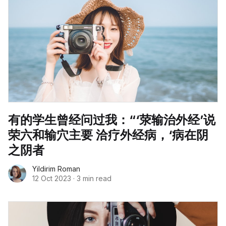
有的学生曾经问过我：“‘荥输治外经’说
荣六和输穴主要 洽疗外经病，‘病在阴
之阴者
Yildirim Roman
12 Oct 2023
·
3 min read