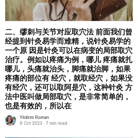
二、缪刺与关节对应取穴法 前面我们曾
经提到针灸易学而难精，说针灸易学的
一个原 因是针灸可以在病变的局部取穴
治疗。例如以疼痛为例，哪儿 疼痛就扎
哪儿，头痛就治头，脚痛就治脚，如果
疼痛的部位有 经穴，就取经穴，如果没
有经穴，还可以取阿是穴，这种针灸 方
法中医叫做局部取穴，是非常简单的，
也是有效的，所以在
Yildirim Roman
9 Oct 2023
·
7 min read