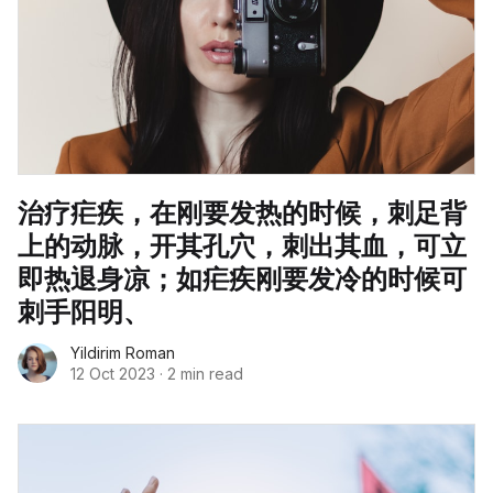
治疗疟疾，在刚要发热的时候，刺足背
上的动脉，开其孔穴，刺出其血，可立
即热退身凉；如疟疾刚要发冷的时候可
刺手阳明、
Yildirim Roman
12 Oct 2023
·
2 min read