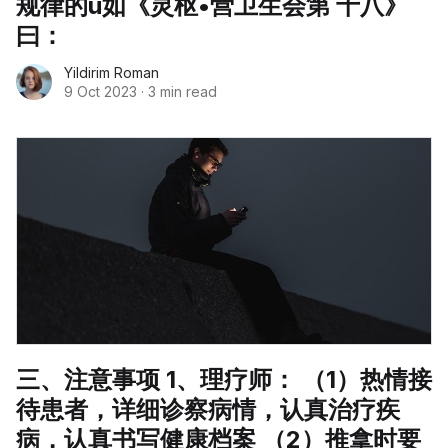
规律的u如《灵枢•营卫生会第 十八》
曰：
Yildirim Roman
9 Oct 2023
·
3 min read
三、注意事项 1、理疗师： （1）热情接
待患者，详细诊察病情，认真治疗疾
病，认真书写健康档案 （2）推拿时要