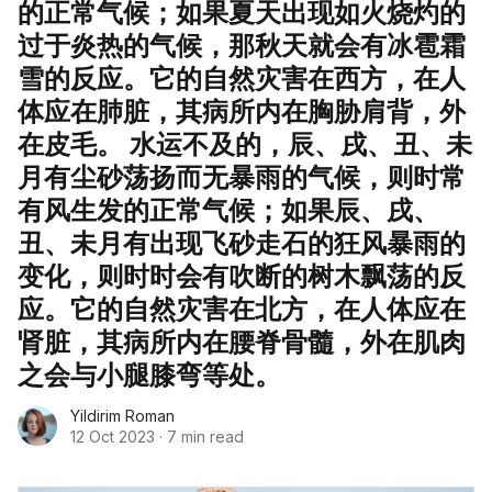
的正常气候；如果夏天出现如火烧灼的
过于炎热的气候，那秋天就会有冰雹霜
雪的反应。它的自然灾害在西方，在人
体应在肺脏，其病所内在胸胁肩背，外
在皮毛。 水运不及的，辰、戌、丑、未
月有尘砂荡扬而无暴雨的气候，则时常
有风生发的正常气候；如果辰、戌、
丑、未月有出现飞砂走石的狂风暴雨的
变化，则时时会有吹断的树木飘荡的反
应。它的自然灾害在北方，在人体应在
肾脏，其病所内在腰脊骨髓，外在肌肉
之会与小腿膝弯等处。
Yildirim Roman
12 Oct 2023
·
7 min read